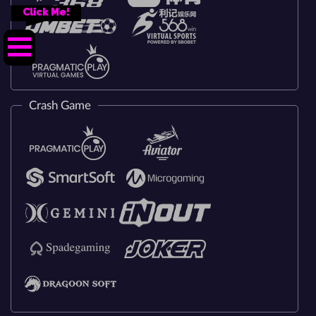
Click Me!
Crash Game