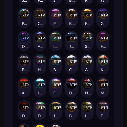
Sugar Crush
Piggy Bank Gold
Scale of Heaven: Anubis
Bunny to the Moon
Royal Ace
World Cup Final
RTP
89%
RTP
94%
RTP
95%
RTP
88%
RTP
91%
RTP
88%
Pirate Treasure Hunt
Crazy Bounty
Piggy Bank Gold 2
Buffalo Rush HIGHROLLER
Fighting Bull
Genie Mystery
RTP
89%
RTP
92%
RTP
92%
RTP
83%
RTP
90%
RTP
94%
DJ Fever
Aztec: Bonus Hunt
LABUBU: Fall In Wild
Jewel Mastermind
Squid Game 2: Mukunghwa
Firefly Hunter
RTP
85%
RTP
84%
RTP
85%
RTP
94%
RTP
92%
RTP
87%
PUBG2
Hungry Slime
Big Net Bass
Cat & Mouse
Aztec: Bonus Hunt 2 Xmas
Kingyo Riches
RTP
95%
RTP
86%
RTP
86%
RTP
85%
RTP
84%
RTP
83%
Xmas Gift Delight
Infinity Ocean
Fish Prawn Crab Bonanza
Disco 777
Nexus Gift Delight
Mace of Hercules
RTP
87%
RTP
85%
RTP
91%
RTP
85%
RTP
83%
RTP
90%
Dark Ritual
Disco 777 Hold and Win
Jumanji Bonanza
Book of Safari
Leprechaun’s Fortune
Fantastic Beast