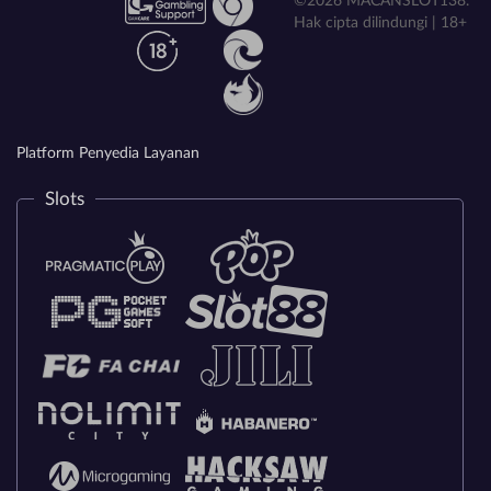
©2026 MACANSLOT138.
Hak cipta dilindungi | 18+
Platform Penyedia Layanan
Slots