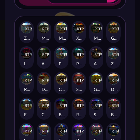
RTP
97%
RTP
97%
RTP
98%
RTP
98%
RTP
98%
RTP
95%
Zeustrike
Maya: Elemental Totem
Mahjong Roar
Xiang Qi Ways 2
Maya: Elemental Totem 2
Golden Egypt
RTP
97%
RTP
97%
RTP
96%
RTP
98%
RTP
97%
RTP
98%
Last Samurai
Aztec: Bonus Hunt 2
Pinata Fest
Phantom Multiplier
Aztec: Gold Temple
Zeustrike Xmas
RTP
98%
RTP
95%
RTP
98%
RTP
96%
RTP
98%
RTP
97%
Rush Hour Gold
Dragon Chi’s Quest
Crazy Bounty: Jackpot
Slotto 4D
Golden Football
Dragon Chi's Quest 2
RTP
95%
RTP
98%
RTP
93%
RTP
82%
RTP
87%
RTP
82%
Football Fever
Cai Shen Fortune
Boom of Prosperity
Rhapsody of Muertos
Starry Adventure
BlackJack21
RTP
94%
RTP
91%
RTP
88%
RTP
83%
RTP
95%
RTP
92%