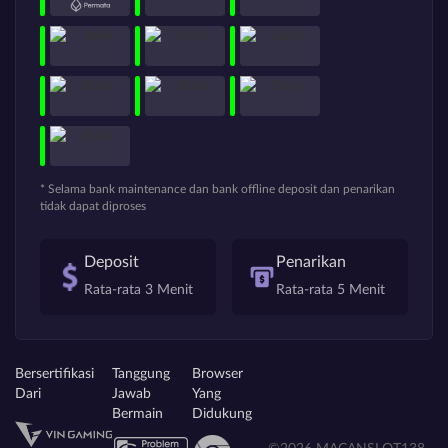
* Selama bank maintenance dan bank offline deposit dan penarikan
tidak dapat diproses
Deposit
Penarikan
Rata-rata 3 Menit
Rata-rata 5 Menit
Bersertifikasi
Tanggung
Browser
Dari
Jawab
Yang
Bermain
Didukung