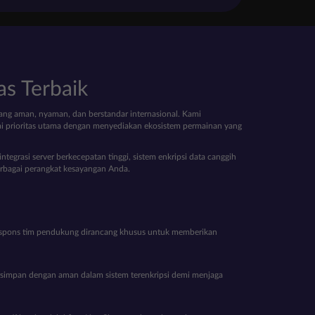
s Terbaik
ang aman, nyaman, dan berstandar internasional. Kami
prioritas utama dengan menyediakan ekosistem permainan yang
tegrasi server berkecepatan tinggi, sistem enkripsi data canggih
rbagai perangkat kesayangan Anda.
 respons tim pendukung dirancang khusus untuk memberikan
rsimpan dengan aman dalam sistem terenkripsi demi menjaga