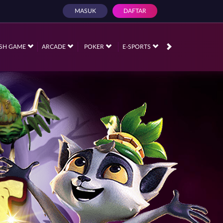
MASUK
DAFTAR
SH GAME
ARCADE
POKER
E-SPORTS
SABUNG AYAM