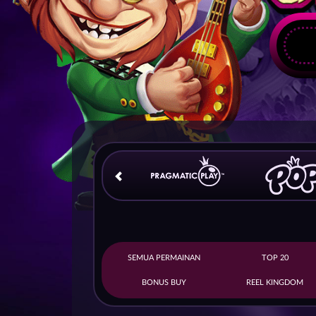
SEMUA PERMAINAN
TOP 20
BONUS BUY
REEL KINGDOM