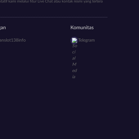
if kami melalui fitur Live Chat atau kontak resmi yang tertera
gan
Komunitas
nslot138info
Telegram