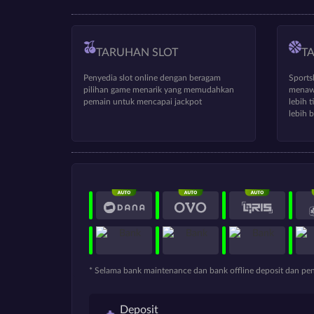
TARUHAN SLOT
T
Penyedia slot online dengan beragam
Sports
pilihan game menarik yang memudahkan
menawa
pemain untuk mencapai jackpot
lebih 
lebih 
* Selama bank maintenance dan bank offline deposit dan pen
Deposit