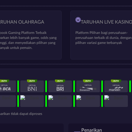
ARUHAN OLAHRAGA
TARUHAN LIVE KASIN
book Gaming Platform Terbaik
Platform Pilihan bagi perusahaan-
rkan lebih banyak game, odds yang
perusahaan terbaik di dunia, dengan
tinggi, dan menyediakan pilihan yang
pilihan variasi game terbanyak
banyak untuk pemain.
arikan tidak dapat diproses
Penarikan