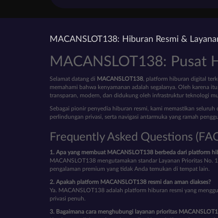
MACANSLOT138: Hiburan Resmi & Layanan 
MACANSLOT138: Pusat Hib
Selamat datang di
MACANSLOT138
, platform hiburan digital 
memahami bahwa kenyamanan adalah segalanya. Oleh karena it
transparan, modern, dan didukung oleh infrastruktur teknologi mu
Sebagai pionir penyedia hiburan resmi, kami memastikan seluruh op
perlindungan privasi, serta navigasi antarmuka yang ramah pe
Frequently Asked Questions (FA
1. Apa yang membuat MACANSLOT138 berbeda dari platform hib
MACANSLOT138 mengutamakan standar Layanan Prioritas No. 1. Ar
pengalaman premium yang tidak Anda temukan di tempat lain.
2. Apakah platform MACANSLOT138 resmi dan aman diakses?
Ya. MACANSLOT138 adalah platform hiburan resmi yang menggunak
privasi penuh.
3. Bagaimana cara menghubungi layanan prioritas MACANSLOT