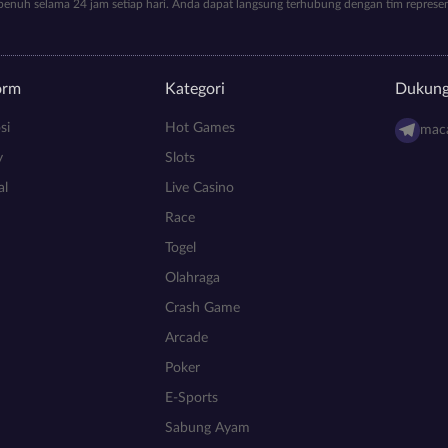
enuh selama 24 jam setiap hari. Anda dapat langsung terhubung dengan tim representat
orm
Kategori
Dukun
si
Hot Games
maca
y
Slots
al
Live Casino
Race
Togel
Olahraga
Crash Game
Arcade
Poker
E-Sports
Sabung Ayam