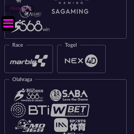
Click Me!
Race
Togel
Olahraga