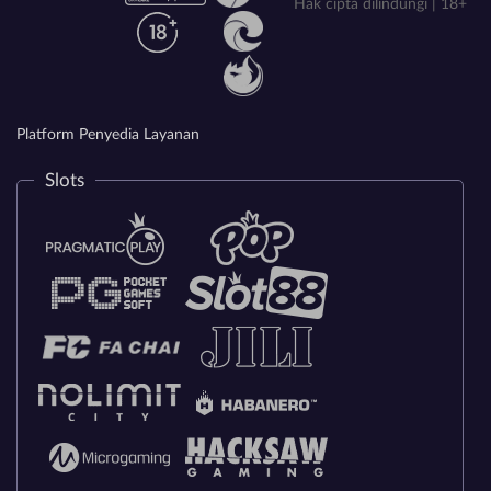
Hak cipta dilindungi | 18+
Platform Penyedia Layanan
Slots