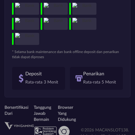
* Selama bank maintenance dan bank offline deposit dan penarikan
tidak dapat diproses
Deposit
Penarikan
Rata-rata 3 Menit
Rata-rata 5 Menit
Bersertifikasi
Tanggung
Browser
Dari
Jawab
Yang
Bermain
Didukung
©2026 MACANSLOT138.