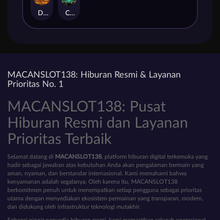
Duel at Dawn
Cursed Crypt
MACANSLOT138: Hiburan Resmi & Layanan
Prioritas No. 1
MACANSLOT138: Pusat
Hiburan Resmi dan Layanan
Prioritas Terbaik
Selamat datang di
MACANSLOT138
, platform hiburan digital terkemuka yang
hadir sebagai jawaban atas kebutuhan Anda akan pengalaman bermain yang
aman, nyaman, dan berstandar internasional. Kami memahami bahwa
kenyamanan adalah segalanya. Oleh karena itu, MACANSLOT138
berkomitmen penuh untuk menempatkan setiap pengguna sebagai prioritas
utama dengan menyediakan ekosistem permainan yang transparan, modern,
dan didukung oleh infrastruktur teknologi mutakhir.
Sebagai pionir penyedia hiburan resmi, kami memastikan seluruh operasional