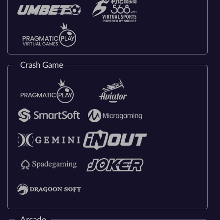
Crash Game
Arcade