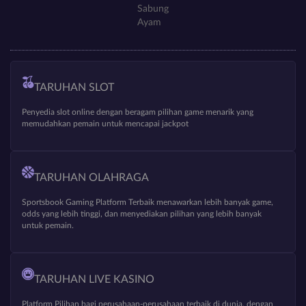
Sabung
Ayam
TARUHAN SLOT
Penyedia slot online dengan beragam pilihan game menarik yang
memudahkan pemain untuk mencapai jackpot
TARUHAN OLAHRAGA
Sportsbook Gaming Platform Terbaik menawarkan lebih banyak game,
odds yang lebih tinggi, dan menyediakan pilihan yang lebih banyak
untuk pemain.
TARUHAN LIVE KASINO
Platform Pilihan bagi perusahaan-perusahaan terbaik di dunia, dengan