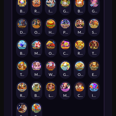
Booming Gems
Rich Lion
Immortal Heroes
Golf
Bonus Cat
Get High
Dragonburst
Overlord & Concubine
Halloween Win
Party Night
Much Richer
Stone Hominid
Big Diamond
Midas Touch
Ore Power
Candy Dynasty
Rich Ox
T-Rex
Triple Monkey
More Beauties
Wonderful Christmas
Golf 2
Over Dragon's Gate
Egypt Oracle
Roman
Bust Treasury
LU LING QI
Many Beauties
Chef Lady
Icy Bar