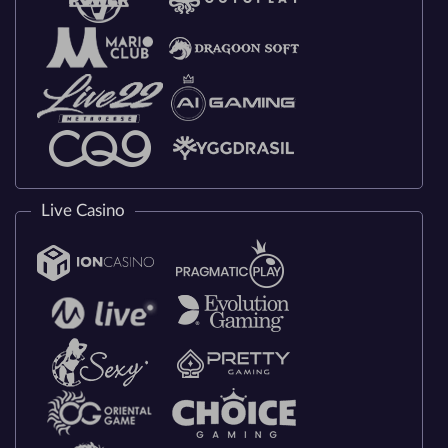
Live Casino