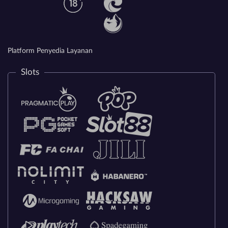
Platform Penyedia Layanan
Slots